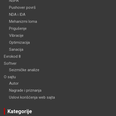
NSPA
Pushover površ
NDA i IDA
Mehanizmi loma
Prigušenje
Vibracije
Optimizacija
Sanacija
Evrokod 8
Softver
Seizmičke analize
O sajtu
Autor
Nagrade i priznanja
Uslovi korišćenja web sajta
Kategorije