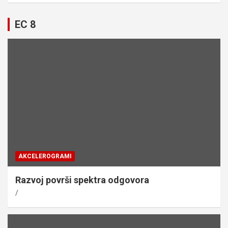
EC 8
AKCELEROGRAMI
Razvoj površi spektra odgovora