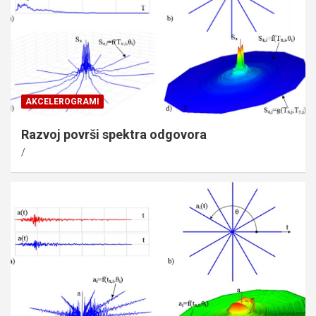
AKCELEROGRAMI
Razvoj površi spektra odgovora