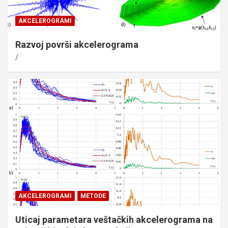
AKCELEROGRAMI
Razvoj površi akcelerograma
AKCELEROGRAMI
METODE
Uticaj parametara veštačkih akcelerograma na