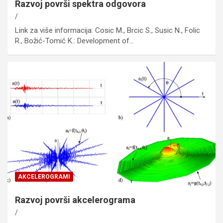
Razvoj površi spektra odgovora
Link za više informacija: Cosic M., Brcic S., Susic N., Folic
R., Božić-Tomić K.: Development of…
AKCELEROGRAMI
Razvoj površi akcelerograma