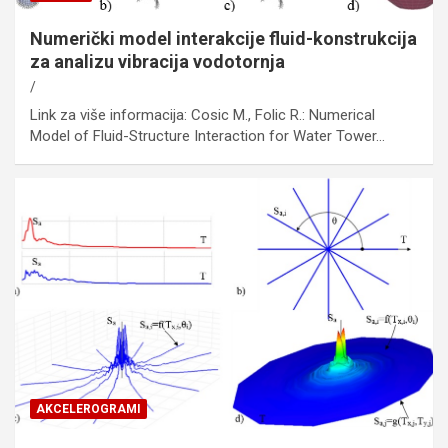
Numerički model interakcije fluid-konstrukcija
za analizu vibracija vodotornja
Link za više informacija: Cosic M., Folic R.: Numerical
Model of Fluid-Structure Interaction for Water Tower…
AKCELEROGRAMI