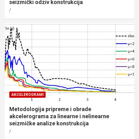
seizmički odziv konstrukcija
AKCELEROGRAMI
Metodologija pripreme i obrade
akcelerograma za linearne i nelinearne
seizmičke analize konstrukcija