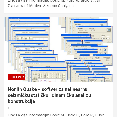
Link za više informacija: Cosic M., Folic R., Brcic S.: An
Overview of Modern Seismic Analyses…
SOFTVER
Nonlin Quake – softver za nelinearnu
seizmičku statičku i dinamičku analizu
konstrukcija
Link za više informacija: Cosic M., Brcic S., Folic R., Susic