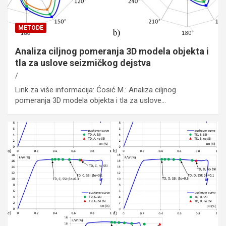
METODE
Analiza ciljnog pomeranja 3D modela objekta i
tla za uslove seizmičkog dejstva
Link za više informacija: Ćosić M.: Analiza ciljnog
pomeranja 3D modela objekta i tla za uslove…