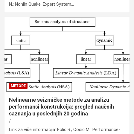
N.: Nonlin Quake: Expert System…
METODE
Nelinearne seizmičke metode za analizu
performansi konstrukcija: pregled naučnih
saznanja u poslednjih 20 godina
Link za više informacija: Folic R., Cosic M.: Performance-