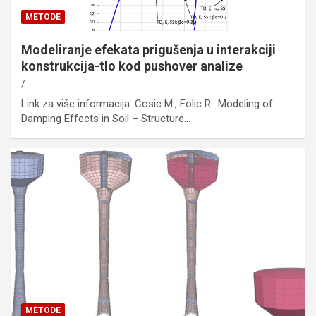
METODE
Modeliranje efekata prigušenja u interakciji
konstrukcija-tlo kod pushover analize
Link za više informacija: Cosic M., Folic R.: Modeling of
Damping Effects in Soil – Structure…
METODE