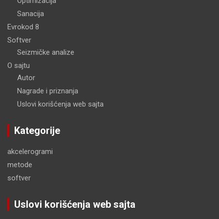
Optimizacija
Sanacija
Evrokod 8
Softver
Seizmičke analize
O sajtu
Autor
Nagrade i priznanja
Uslovi korišćenja web sajta
Kategorije
akcelerogrami
metode
softver
Uslovi korišćenja web sajta