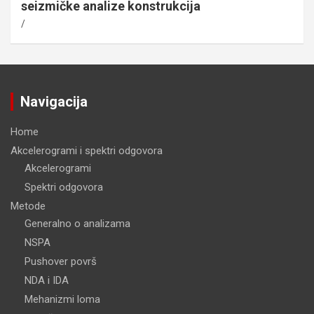
seizmičke analize konstrukcija
Navigacija
Home
Akcelerogrami i spektri odgovora
Akcelerogrami
Spektri odgovora
Metode
Generalno o analizama
NSPA
Pushover površ
NDA i IDA
Mehanizmi loma