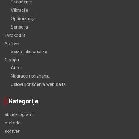
Prigušenje
Vibracije
Optimizacija
Sanacija
Evrokod 8
Softver
Seizmičke analize
O sajtu
Autor
Nagrade i priznanja
Uslovi korišćenja web sajta
Kategorije
akcelerogrami
metode
softver