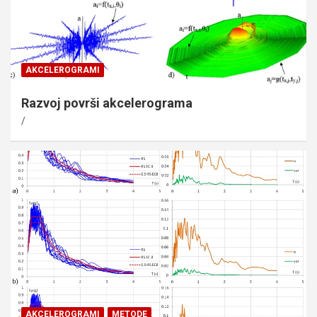
AKCELEROGRAMI
Razvoj površi akcelerograma
AKCELEROGRAMI
METODE