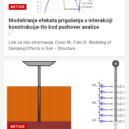
METODE
Modeliranje efekata prigušenja u interakciji
konstrukcija-tlo kod pushover analize
Link za više informacija: Cosic M., Folic R.: Modeling of
Damping Effects in Soil – Structure…
METODE