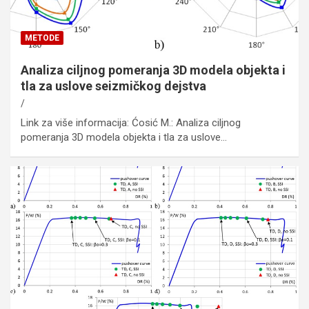
METODE
Analiza ciljnog pomeranja 3D modela objekta i
tla za uslove seizmičkog dejstva
Link za više informacija: Ćosić M.: Analiza ciljnog
pomeranja 3D modela objekta i tla za uslove…