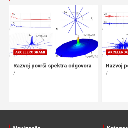
AKCELEROGRAMI
AKCELERO
Razvoj površi spektra odgovora
Razvoj p