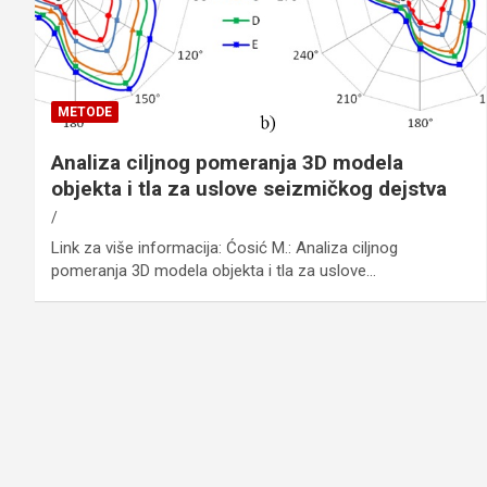
METODE
Analiza ciljnog pomeranja 3D modela
objekta i tla za uslove seizmičkog dejstva
Link za više informacija: Ćosić M.: Analiza ciljnog
pomeranja 3D modela objekta i tla za uslove…