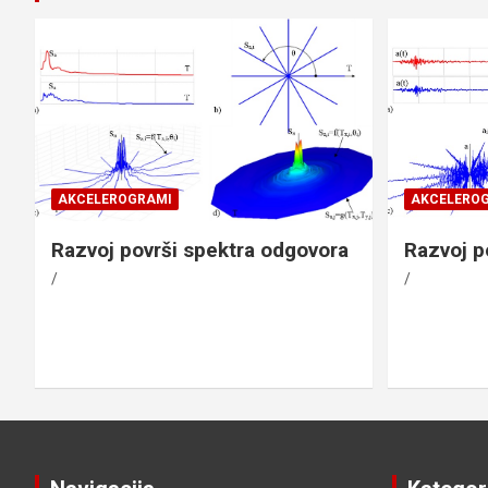
AKCELEROGRAMI
AKCELERO
Razvoj površi spektra odgovora
Razvoj p