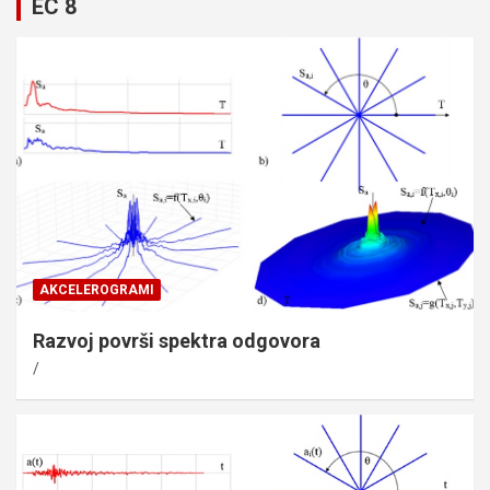
EC 8
AKCELEROGRAMI
Razvoj površi spektra odgovora