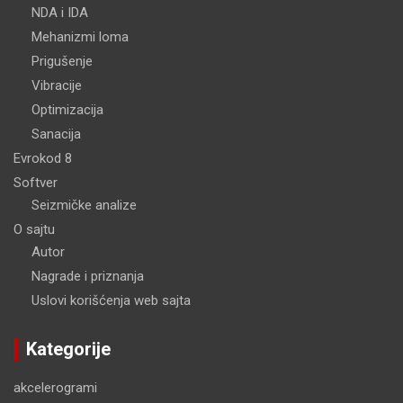
NDA i IDA
Mehanizmi loma
Prigušenje
Vibracije
Optimizacija
Sanacija
Evrokod 8
Softver
Seizmičke analize
O sajtu
Autor
Nagrade i priznanja
Uslovi korišćenja web sajta
Kategorije
akcelerogrami