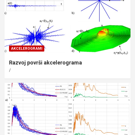
AKCELEROGRAMI
Razvoj površi akcelerograma