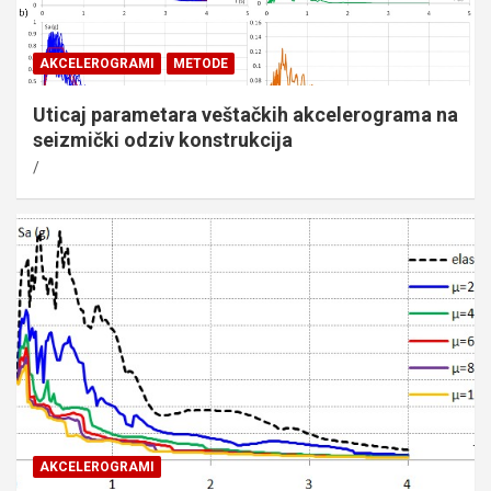
AKCELEROGRAMI
METODE
Uticaj parametara veštačkih akcelerograma na
seizmički odziv konstrukcija
AKCELEROGRAMI