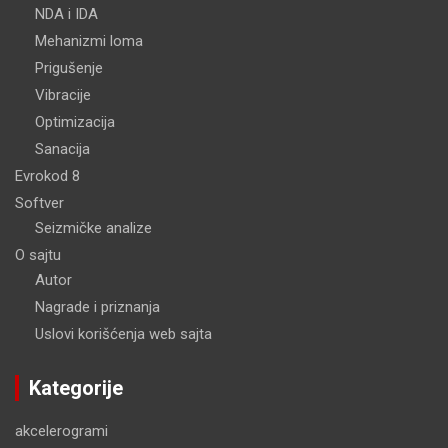
NDA i IDA
Mehanizmi loma
Prigušenje
Vibracije
Optimizacija
Sanacija
Evrokod 8
Softver
Seizmičke analize
O sajtu
Autor
Nagrade i priznanja
Uslovi korišćenja web sajta
Kategorije
akcelerogrami