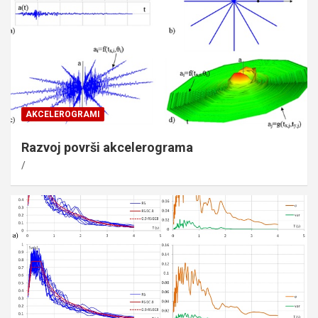
AKCELEROGRAMI
Razvoj površi akcelerograma