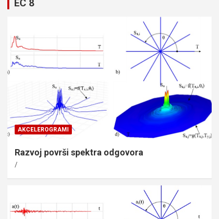
EC 8
AKCELEROGRAMI
Razvoj površi spektra odgovora