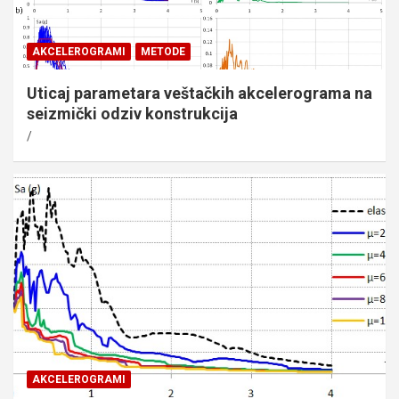
AKCELEROGRAMI
METODE
Uticaj parametara veštačkih akcelerograma na
seizmički odziv konstrukcija
AKCELEROGRAMI