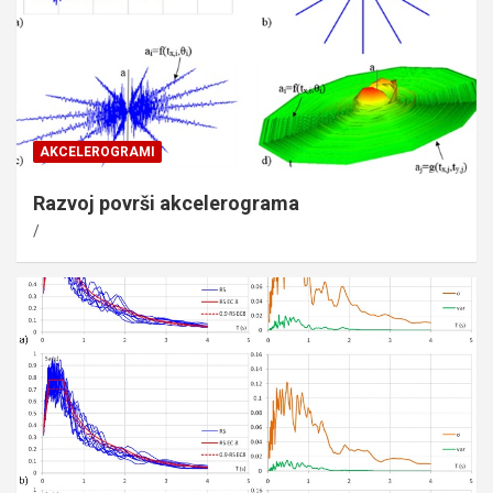
AKCELEROGRAMI
Razvoj površi akcelerograma