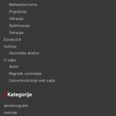
Mehanizmi loma
Prigušenje
Vibracije
Optimizacija
Sanacija
Evrokod 8
Softver
Seizmičke analize
O sajtu
Autor
Nagrade i priznanja
Uslovi korišćenja web sajta
Kategorije
akcelerogrami
metode