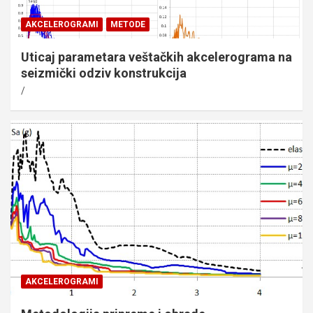
AKCELEROGRAMI
METODE
Uticaj parametara veštačkih akcelerograma na
seizmički odziv konstrukcija
AKCELEROGRAMI