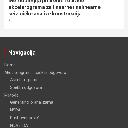
Metodologija pripreme i obrade
akcelerograma za linearne i nelinearne
seizmičke analize konstrukcija
Navigacija
Home
Akcelerogrami i spektri odgovora
Akcelerogrami
Spektri odgovora
Metode
Generalno o analizama
NSPA
Pushover površ
NDA i IDA