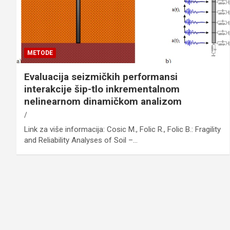
METODE
Evaluacija seizmičkih performansi
interakcije šip-tlo inkrementalnom
nelinearnom dinamičkom analizom
Link za više informacija: Cosic M., Folic R., Folic B.: Fragility
and Reliability Analyses of Soil –…