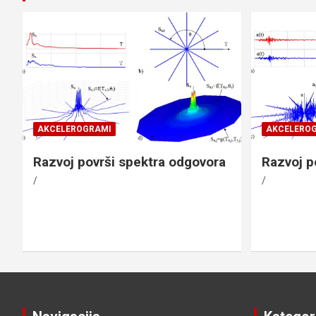
AKCELEROGRAMI
AKCELERO
Razvoj površi spektra odgovora
Razvoj p