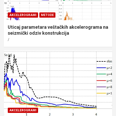
AKCELEROGRAMI
METODE
Uticaj parametara veštačkih akcelerograma na
seizmički odziv konstrukcija
AKCELEROGRAMI