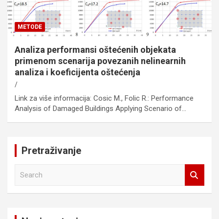
METODE
Analiza performansi oštećenih objekata
primenom scenarija povezanih nelinearnih
analiza i koeficijenta oštećenja
Link za više informacija: Cosic M., Folic R.: Performance
Analysis of Damaged Buildings Applying Scenario of…
Pretraživanje
S
e
a
r
c