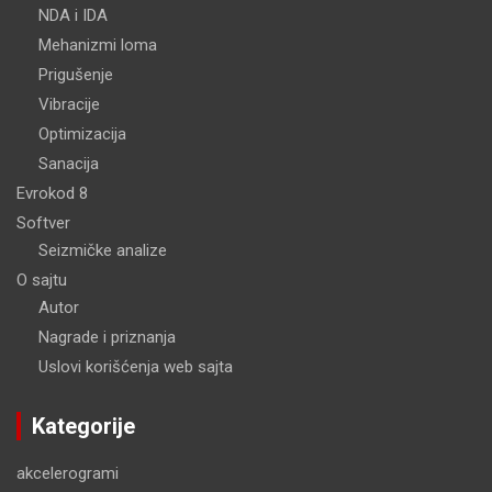
NDA i IDA
Mehanizmi loma
Prigušenje
Vibracije
Optimizacija
Sanacija
Evrokod 8
Softver
Seizmičke analize
O sajtu
Autor
Nagrade i priznanja
Uslovi korišćenja web sajta
Kategorije
akcelerogrami