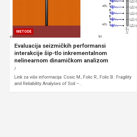
METODE
Evaluacija seizmičkih performansi
interakcije šip-tlo inkrementalnom
nelinearnom dinamičkom analizom
Link za više informacija: Cosic M., Folic R., Folic B.: Fragility
and Reliability Analyses of Soil –…