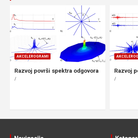
AKCELEROGRAMI
AKCELERO
Razvoj površi spektra odgovora
Razvoj p