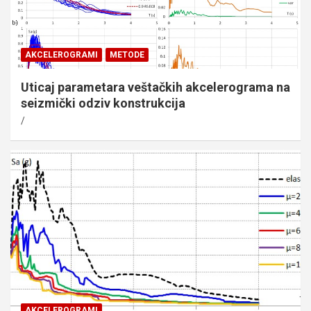
AKCELEROGRAMI
METODE
Uticaj parametara veštačkih akcelerograma na
seizmički odziv konstrukcija
AKCELEROGRAMI