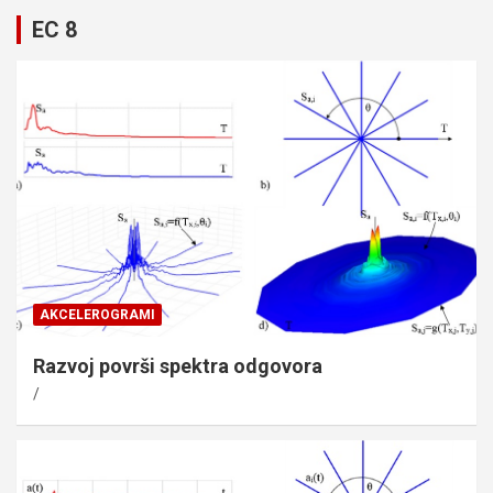
EC 8
AKCELEROGRAMI
Razvoj površi spektra odgovora