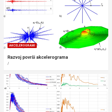
AKCELEROGRAMI
Razvoj površi akcelerograma