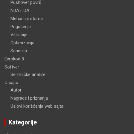
Pushover površ
NDA i IDA
Mehanizmi loma
Prigušenje
Vibracije
Optimizacija
Sanacija
Evrokod 8
Softver
Seizmičke analize
O sajtu
Autor
Nagrade i priznanja
Uslovi korišćenja web sajta
Kategorije